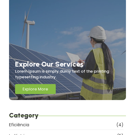
Explore Our Services
Lorem Ipsum is simply dumy text of the printing
typesetting industry.
Explore More
Category
Eficiência
(4)