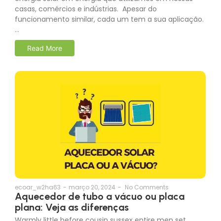
energia solar em energia que utilizamos em nossas
casas, comércios e indústrias. Apesar do
funcionamento similar, cada um tem a sua aplicação.
…
Read More
ecoar_w2ha63
-
março 20, 2024
-
No Comments
Aquecedor de tubo a vácuo ou placa
plana: Veja as diferenças