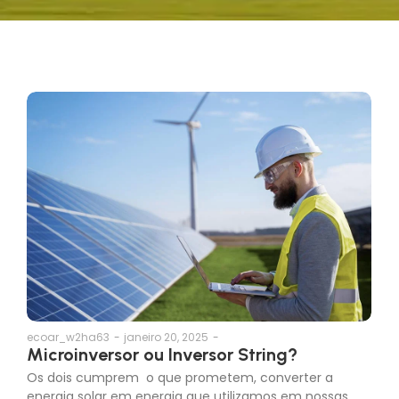
ecoar_w2ha63
-
janeiro 20, 2025
-
Microinversor ou Inversor String?
Os dois cumprem o que prometem, converter a