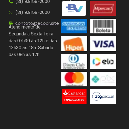
(31) 9.9159-2000
(31) 9.9159-2000
contato@ecoar.site
Atendimento de
Segunda a Sexta-feira
das 07h30 às 12h e das
13h30 às 18h. Sábado
das 08h às 12h.