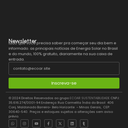
Newsletter
tudo que você precisa saber pra começar seu dia bem e
informado. as principais notícias de Energia Solar no Brasil
e do mundo, 100% gratuito, diariamente na sua caixa de
entrada.
Inscreva-se
© 2024 Direitos Reservados ao grupo
ECOAR SUSTENTABILIDADE
CNPJ:
35.616.274/0001-94 Endereço: Rua Carmelita Índia do Brasil 406
Conj. Maldonado Barreiro- Belo Horizonte – Minas Gerais, CEP:
30640-540. Preços e estoques sujeitos a alterações sem aviso
prévio.