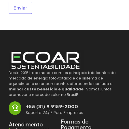
ú
v
Enviar
i
d
a
*
Deste 2015 trabalhando com os principais fabricantes do
mercado de energia fotovoltaica e de sistema de
aquecimento solar para banho, oferecendo contudo o
melhor custo benefício e qualidade
. Vamos juntos
promover o mercado solar no Brasil!
+55 (31) 9.9159-2000
Suporte 24/7 Para Empresas
Formas de
Atendimento
Pagamento