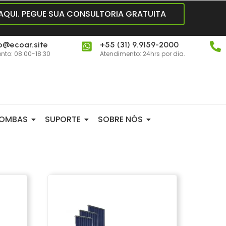
 AQUI. PEGUE SUA CONSULTORIA GRATUITA
o@ecoar.site
+55 (31) 9.9159-2000
nto: 08:00-18:30
Atendimento: 24hrs por dia.
OMBAS
SUPORTE
SOBRE NÓS