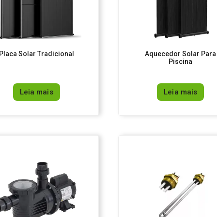
Placa Solar Tradicional
Aquecedor Solar Para
Piscina
Leia mais
Leia mais