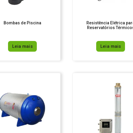
Bombas de Piscina
Resistência Elétrica par
Reservatórios Térmico
Leia mais
Leia mais