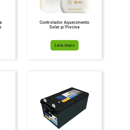
a
Controlador Aquecimento
s
Solar p/ Piscina
Leia mais