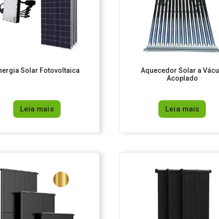
nergia Solar Fotovoltaica
Aquecedor Solar a Vác
Acoplado
Leia mais
Leia mais