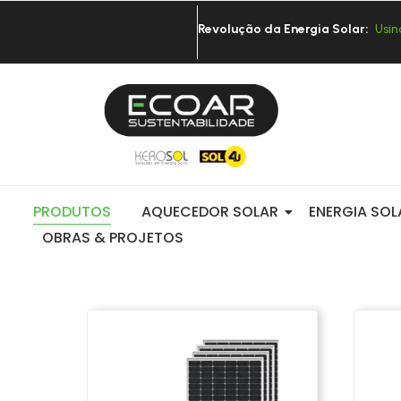
Revolução da Energia Solar:
U
s
i
n
PRODUTOS
AQUECEDOR SOLAR
ENERGIA SOL
OBRAS & PROJETOS