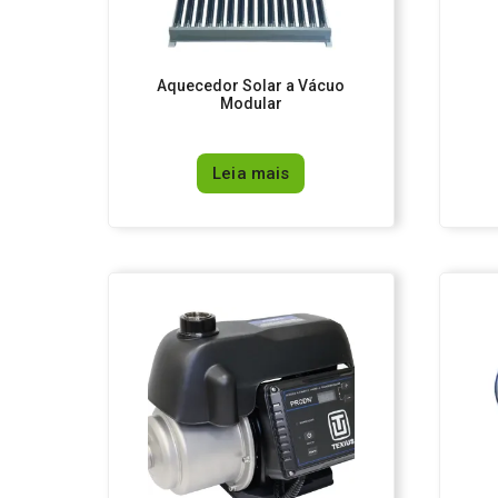
Aquecedor Solar a Vácuo
Modular
Leia mais