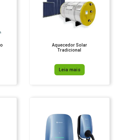
uo
Aquecedor Solar
Tradicional
Leia mais