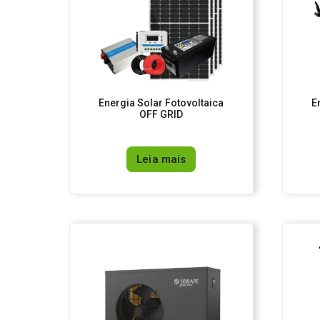
Energia Solar Fotovoltaica
E
OFF GRID
Leia mais