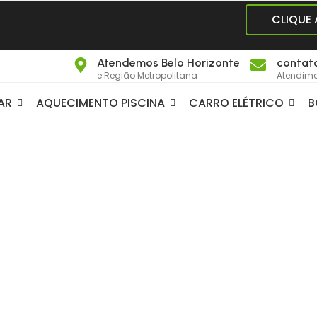
CLIQUE
Atendemos Belo Horizonte
contat
e Região Metropolitana
Atendime
AR
AQUECIMENTO PISCINA
CARRO ELÉTRICO
B