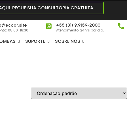
 AQUI. PEGUE SUA CONSULTORIA GRATUITA
o@ecoar.site
+55 (31) 9.9159-2000
nto: 08:00-18:30
Atendimento: 24hrs por dia.
OMBAS
SUPORTE
SOBRE NÓS