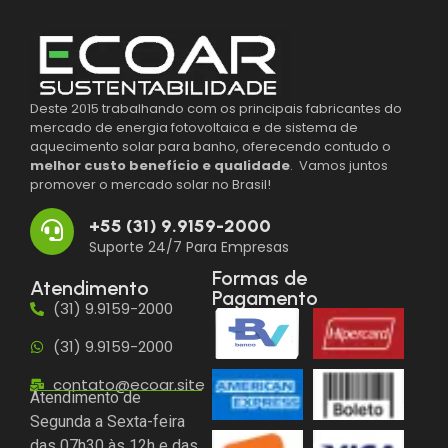
Deste 2015 trabalhando com os principais fabricantes do
mercado de energia fotovoltaica e de sistema de
aquecimento solar para banho, oferecendo contudo o
melhor custo benefício e qualidade
. Vamos juntos
promover o mercado solar no Brasil!
+55 (31) 9.9159-2000
Suporte 24/7 Para Empresas
Formas de
Atendimento
Pagamento
(31) 9.9159-2000
(31) 9.9159-2000
contato@ecoar.site
Atendimento de
Segunda a Sexta-feira
das 07h30 às 12h e das