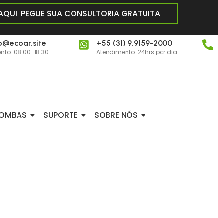
 AQUI. PEGUE SUA CONSULTORIA GRATUITA
o@ecoar.site
+55 (31) 9.9159-2000
nto: 08:00-18:30
Atendimento: 24hrs por dia.
OMBAS
SUPORTE
SOBRE NÓS