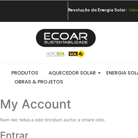
Revolução da Energia Solar:
U
s
i
n
PRODUTOS
AQUECEDOR SOLAR
ENERGIA SOL
OBRAS & PROJETOS
My Account​
Nam nec tellus a odio tincidunt auctor a ornare odio.
Entrar