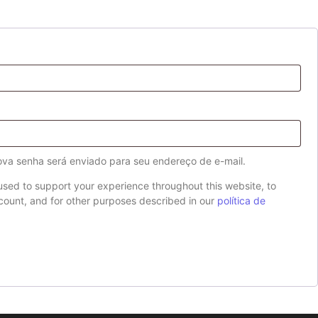
nova senha será enviado para seu endereço de e-mail.
 used to support your experience throughout this website, to
ount, and for other purposes described in our
política de