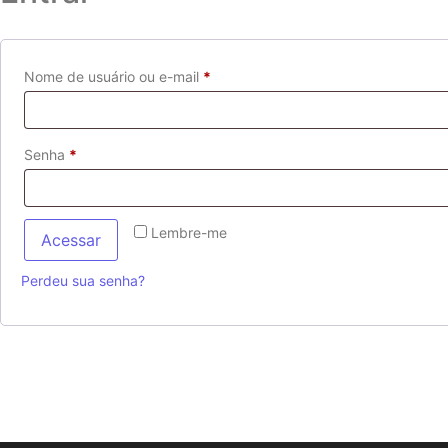
Nome de usuário ou e-mail
*
Senha
*
Lembre-me
Acessar
Perdeu sua senha?