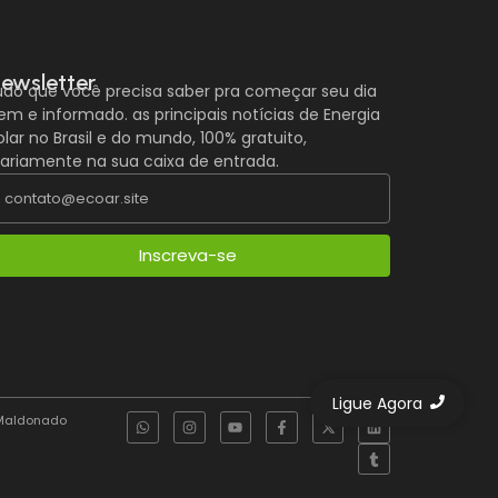
ewsletter
udo que você precisa saber pra começar seu dia
em e informado. as principais notícias de Energia
olar no Brasil e do mundo, 100% gratuito,
iariamente na sua caixa de entrada.
Inscreva-se
Ligue Agora
. Maldonado