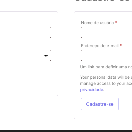
Nome de usuário
*
Endereço de e-mail
*
Um link para definir uma 
Your personal data will be
manage access to your acc
privacidade
.
Cadastre-se